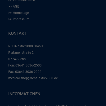
Versandkosten
AGB
Homepage
Impressum
KONTAKT
REHA aktiv 2000 GmbH
Platanenstraße 2
07747 Jena
Fon:
03641 3036-2500
Fax:
03641 3036-2902
medical-shop@reha-aktiv2000.de
INFORMATIONEN