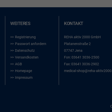
WEITERES
KONTAKT
Registrierung
REHA aktiv 2000 GmbH
Passwort anfordern
Platanenstraße 2
Datenschutz
07747 Jena
Versandkosten
Fon:
03641 3036-2500
AGB
Fax:
03641 3036-2902
Homepage
medical-shop@reha-aktiv2000
Impressum
C