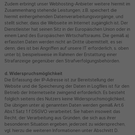
Zudem erbringt unser Webhosting-Anbieter weitere hiermit im
Zusammenhang stehende Leistungen, z.B. speichert die
hiermit einhergehenden Datenverarbeitungsvorgänge, und
stellt sicher, dass die Webseite im Internet zugänglich ist. Der
Dienstleister hat seinen Sitz in der Europäischen Union oder in
einem Land des Europäischen Wirtschaftsraums. Die gemäß a)
erfassten Daten werden nicht an Dritte übermittelt, es sei
denn, dies ist bei Angriffen auf unsere IT erforderlich, s. oben
unter b), beispielsweise im Rahmen der Erstattung einer
Strafanzeige gegenüber den Strafverfolgungsbehörden.
d. Widerspruchsmöglichkeit
Die Erfassung der IP-Adresse ist zur Bereitstellung der
Website und die Speicherung der Daten in Logfiles ist für den
Betrieb der Internetseite zwingend erforderlich. Es besteht
folglich seitens des Nutzers keine Widerspruchsmöglichkeit.
Die übrigen unter a) genannten Daten werden gemäß Art.6
Abs.1 Satz 1 f DSGVO verarbeitet. Sie haben insoweit das
Recht, der Verarbeitung aus Gründen, die sich aus ihrer
besonderen Situation ergeben, jederzeit zu widersprechen,
vgl. hierzu die weiteren Informationen unter Abschnitt D.