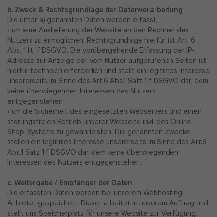
b. Zweck & Rechtsgrundlage der Datenverarbeitung
Die unter a) genannten Daten werden erfasst,
• um eine Auslieferung der Website an den Rechner des
Nutzers zu ermöglichen. Rechtsgrundlage hierfür ist Art. 6
Abs. 1 lit. f DSGVO. Die vorübergehende Erfassung der IP-
Adresse zur Anzeige der vom Nutzer aufgerufenen Seiten ist
hierfür technisch erforderlich und stellt ein legitimes Interesse
unsererseits im Sinne des Art.6 Abs.1 Satz 1 f DSGVO dar, dem
keine überwiegenden Interessen des Nutzers
entgegenstehen.
• um die Sicherheit des eingesetzten Webservers und einen
störungsfreien Betrieb unserer Webseite inkl. des Online-
Shop-Systems zu gewährleisten. Die genannten Zwecke
stellen ein legitimes Interesse unsererseits im Sinne des Art.6
Abs.1 Satz 1 f DSGVO dar, dem keine überwiegenden
Interessen des Nutzers entgegenstehen.
c. Weitergabe / Empfänger der Daten
Die erfassten Daten werden bei unserem Webhosting-
Anbieter gespeichert. Dieser arbeitet in unserem Auftrag und
stellt uns Speicherplatz für unsere Website zur Verfügung.