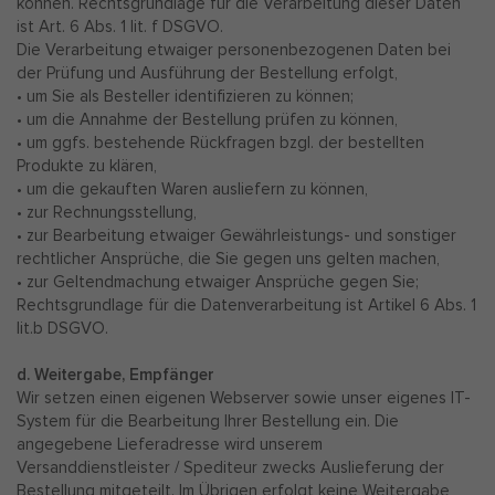
können. Rechtsgrundlage für die Verarbeitung dieser Daten
ist Art. 6 Abs. 1 lit. f DSGVO.
Die Verarbeitung etwaiger personenbezogenen Daten bei
der Prüfung und Ausführung der Bestellung erfolgt,
• um Sie als Besteller identifizieren zu können;
• um die Annahme der Bestellung prüfen zu können,
• um ggfs. bestehende Rückfragen bzgl. der bestellten
Produkte zu klären,
• um die gekauften Waren ausliefern zu können,
• zur Rechnungsstellung,
• zur Bearbeitung etwaiger Gewährleistungs- und sonstiger
rechtlicher Ansprüche, die Sie gegen uns gelten machen,
• zur Geltendmachung etwaiger Ansprüche gegen Sie;
Rechtsgrundlage für die Datenverarbeitung ist Artikel 6 Abs. 1
lit.b DSGVO.
d. Weitergabe, Empfänger
Wir setzen einen eigenen Webserver sowie unser eigenes IT-
System für die Bearbeitung Ihrer Bestellung ein. Die
angegebene Lieferadresse wird unserem
Versanddienstleister / Spediteur zwecks Auslieferung der
Bestellung mitgeteilt. Im Übrigen erfolgt keine Weitergabe