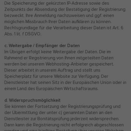
Die Speicherung der gekürzten IP-Adresse sowie des
Zeitpunkts der Absendung der Bestätigung der Registrierung
bezweckt, Ihre Anmeldung nachzuweisen und ggf. einen
möglichen Missbrauch Ihrer Daten aufklären zu können.
Rechtsgrundlage für die Verarbeitung dieser Daten ist Art. 6
Abs. 1 lit. f DSGVO.
c. Weitergabe / Empfänger der Daten
Im Übrigen erfolgt keine Weitergabe der Daten. Die im
Rahmend er Registrierung von Ihnen mitgeteilten Daten
werden bei unserem Webhosting-Anbieter gespeichert.
Dieser arbeitet in unserem Auftrag und stellt uns
Speicherplatz für unsere Website zur Verfügung. Der
Dienstleister hat seinen Sitz in der Europäischen Union oder in
einem Land des Europäischen Wirtschaftsraums.
d. Widerspruchsmöglichkeit
Sie können der Fortsetzung der Registrierungsprüfung und
der Übermittlung der unter c) genannten Daten an den
Dienstleister zur Bonitätsprüfung jederzeit widersprechen.
Dann kann die Registrierung nicht erfolgreich abgeschlossen
werden und eine künftige Bestellung über unseren Webshop