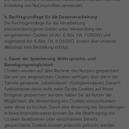
Erstellung von Nutzerprofilen verwendet.
b. Rechtsgrundlage für die Datenverarbeitung
Die Rechtsgrundlage für die Verarbeitung
personenbezogener Daten unter Verwendung der
vorgenannten Cookies ist Art. 6 Abs. 1 lit. f DSGVO und
ergänzend Art. 6 Abs. 1 lit. b DSGVO, soweit über unseren
Webshop eine Bestellung erfolgt.
c. Dauer der Speicherung, Widerspruchs- und
Beseitigungsmöglichkeit
Cookies werden auf dem Rechner des Nutzers gespeichert.
Die von uns eingesetzten Cookies verfügen über die in der
Tabelle genannte „Lebensdauer“ (Gültigkeitsdauer). Danach
funktionieren diese nicht mehr. Da die Cookies auf Ihrem
Endgerät gespeichert werden, haben Sie als Nutzer die
Möglichkeit, die Verwendung von Cookies einzuschränken
oder diese zu löschen. Durch eine Änderung der Einstellungen
in Ihrem Internetbrowser können Sie die Übertragung von
Cookies deaktivieren oder einschränken. Bereits
gespeicherte Cookies können jederzeit gelöscht werden.