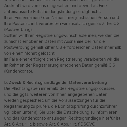
Auskunft wird von uns eingesehen und bewertet. Eine
automatisierte Entscheidungsfindung erfolgt nicht.
Ihren Firmennamen / den Namen Ihrer juristischen Person und
Ihre Postanschrift verarbeiten wir zusätzlich gemäß Ziffer C 3
(Postwerbung).
Sollten wir Ihren Registrierungswunsch ablehnen, werden die
zunächst erhobenen Daten mit Ausnahme der für die
Postwerbung gemäß Ziffer C 3 erforderlichen Daten innerhalb
von einem Monat gelöscht.
Im Falle einer erfolgreichen Registrierung verarbeiten wir die
im Rahmen der Registrierung erhobenen Daten gemäß C 6
(Kundenkonto).
b. Zweck & Rechtsgrundlage der Datenverarbeitung
Die Pflichtangaben innerhalb des Registrierungsprozesses
und die ggfs. weiteren von Ihnen angegebenen Daten
werden gespeichert, um die Voraussetzungen für die
Registrierung zu prüfen, die Bonitätsprüfung durchzuführen,
vgl. oben unter a), Sie über die Entscheidung zu informieren
und das Kundenkonto anzulegen. Rechtsgrundlage hierfür ist
Art. 6 Abs. 1 lit. b sowie Art. 6 Abs. 1 lit. f DSGVO.