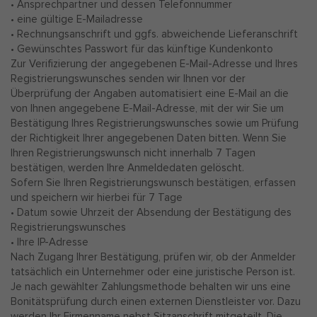
• Ansprechpartner und dessen Telefonnummer
• eine gültige E-Mailadresse
• Rechnungsanschrift und ggfs. abweichende Lieferanschrift
• Gewünschtes Passwort für das künftige Kundenkonto
Zur Verifizierung der angegebenen E-Mail-Adresse und Ihres
Registrierungswunsches senden wir Ihnen vor der
Überprüfung der Angaben automatisiert eine E-Mail an die
von Ihnen angegebene E-Mail-Adresse, mit der wir Sie um
Bestätigung Ihres Registrierungswunsches sowie um Prüfung
der Richtigkeit Ihrer angegebenen Daten bitten. Wenn Sie
Ihren Registrierungswunsch nicht innerhalb 7 Tagen
bestätigen, werden Ihre Anmeldedaten gelöscht.
Sofern Sie Ihren Registrierungswunsch bestätigen, erfassen
und speichern wir hierbei für 7 Tage
• Datum sowie Uhrzeit der Absendung der Bestätigung des
Registrierungswunsches
• Ihre IP-Adresse
Nach Zugang Ihrer Bestätigung, prüfen wir, ob der Anmelder
tatsächlich ein Unternehmer oder eine juristische Person ist.
Je nach gewählter Zahlungsmethode behalten wir uns eine
Bonitätsprüfung durch einen externen Dienstleister vor. Dazu
werden Ihr Firmenname nebst Sitzanschrift mitgeteilt. Die