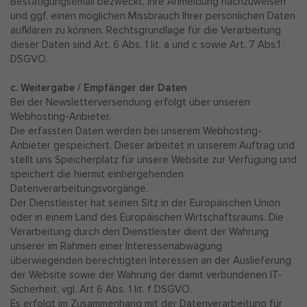
Bestätigungsemail bezweckt, Ihre Anmeldung nachzuweisen
und ggf. einen möglichen Missbrauch Ihrer persönlichen Daten
aufklären zu können. Rechtsgrundlage für die Verarbeitung
dieser Daten sind Art. 6 Abs. 1 lit. a und c sowie Art. 7 Abs.1
DSGVO.
c. Weitergabe / Empfänger der Daten
Bei der Newsletterversendung erfolgt über unseren
Webhosting-Anbieter.
Die erfassten Daten werden bei unserem Webhosting-
Anbieter gespeichert. Dieser arbeitet in unserem Auftrag und
stellt uns Speicherplatz für unsere Website zur Verfügung und
speichert die hiermit einhergehenden
Datenverarbeitungsvorgänge.
Der Dienstleister hat seinen Sitz in der Europäischen Union
oder in einem Land des Europäischen Wirtschaftsraums. Die
Verarbeitung durch den Dienstleister dient der Wahrung
unserer im Rahmen einer Interessenabwägung
überwiegenden berechtigten Interessen an der Auslieferung
der Website sowie der Wahrung der damit verbundenen IT-
Sicherheit, vgl. Art 6 Abs. 1 lit. f DSGVO.
Es erfolgt im Zusammenhang mit der Datenverarbeitung für