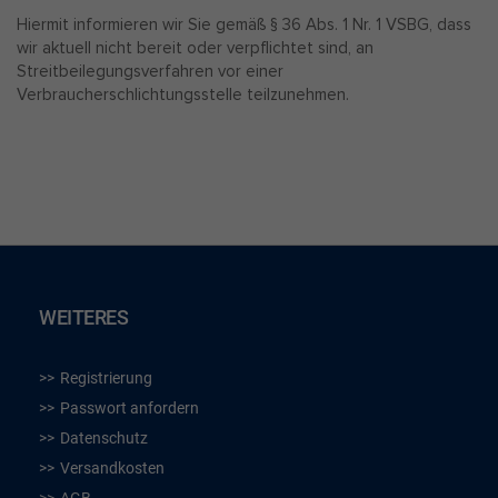
Hiermit informieren wir Sie gemäß § 36 Abs. 1 Nr. 1 VSBG, dass
wir aktuell nicht bereit oder verpflichtet sind, an
Streitbeilegungsverfahren vor einer
Verbraucherschlichtungsstelle teilzunehmen.
WEITERES
Registrierung
Passwort anfordern
Datenschutz
Versandkosten