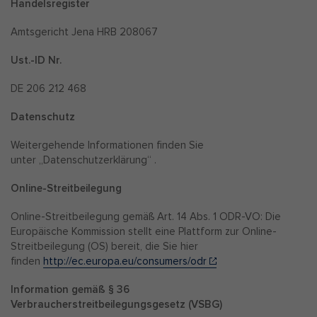
Handelsregister
Amtsgericht Jena HRB 208067
Ust.-ID Nr.
DE 206 212 468
Datenschutz
Weitergehende Informationen finden Sie
unter „Datenschutzerklärung“ .
Online-Streitbeilegung
Online-Streitbeilegung gemäß Art. 14 Abs. 1 ODR-VO: Die
Europäische Kommission stellt eine Plattform zur Online-
Streitbeilegung (OS) bereit, die Sie hier
finden
http://ec.europa.eu/consumers/odr
Information gemäß § 36
Verbraucherstreitbeilegungsgesetz (VSBG)