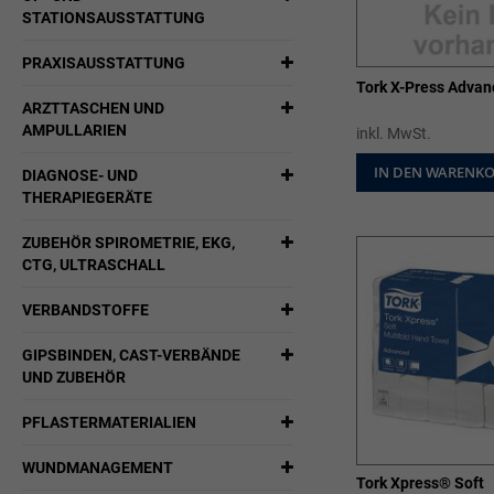
STATIONSAUSSTATTUNG
PRAXISAUSSTATTUNG
Tork X-Press Advan
ARZTTASCHEN UND
AMPULLARIEN
inkl. MwSt.
IN DEN WARENK
DIAGNOSE- UND
THERAPIEGERÄTE
ZUBEHÖR SPIROMETRIE, EKG,
CTG, ULTRASCHALL
VERBANDSTOFFE
GIPSBINDEN, CAST-VERBÄNDE
UND ZUBEHÖR
PFLASTERMATERIALIEN
WUNDMANAGEMENT
Tork Xpress® Soft