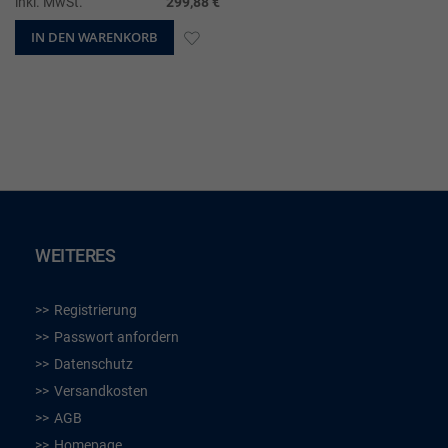
inkl. MwSt.
299,88 €
IN DEN WARENKORB
ZUR
WUNSCHLISTE
HINZUFÜGEN
WEITERES
Registrierung
Passwort anfordern
Datenschutz
Versandkosten
AGB
Homepage