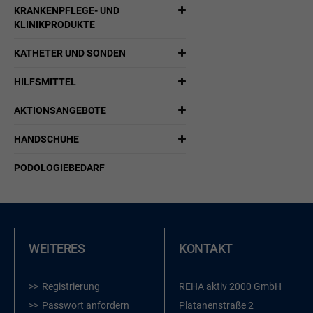
KRANKENPFLEGE- UND
KLINIKPRODUKTE
KATHETER UND SONDEN
HILFSMITTEL
AKTIONSANGEBOTE
HANDSCHUHE
PODOLOGIEBEDARF
WEITERES
KONTAKT
Registrierung
REHA aktiv 2000 GmbH
Passwort anfordern
Platanenstraße 2