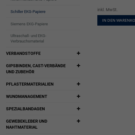
inkl. MwSt.
Schiller EKG-Papiere
IN DEN WARENK
Siemens EKG-Papiere
Ultraschall- und EKG-
Verbrauchsmaterial
VERBANDSTOFFE
GIPSBINDEN, CAST-VERBÄNDE
UND ZUBEHÖR
PFLASTERMATERIALIEN
WUNDMANAGEMENT
SPEZIALBANDAGEN
GEWEBEKLEBER UND
NAHTMATERIAL