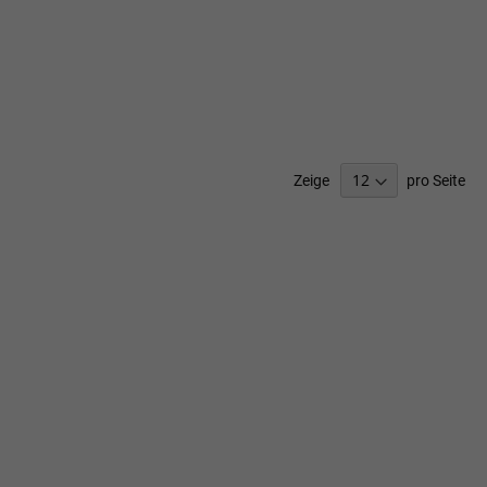
Zeige
pro Seite